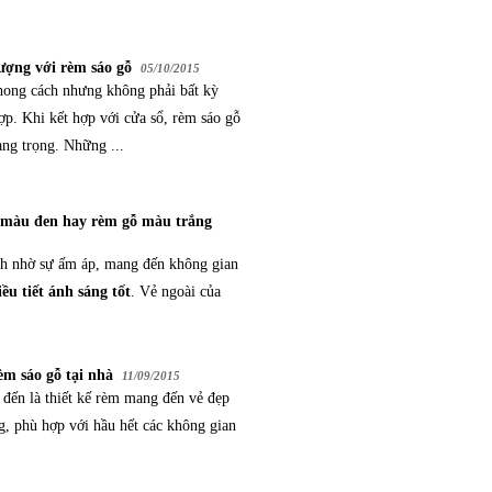
ượng với rèm sáo gỗ
05/10/2015
ong cách nhưng không phải bất kỳ
p. Khi kết hợp với cửa sổ, rèm sáo gỗ
ng trọng. Những ...
 màu đen hay rèm gỗ màu trắng
h nhờ sự ấm áp, mang đến không gian
iều tiết ánh sáng tốt
. Vẻ ngoài của
m sáo gỗ tại nhà
11/09/2015
 đến là thiết kế rèm mang đến vẻ đẹp
ng, phù hợp với hầu hết các không gian