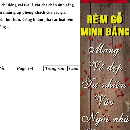
chỉ đóng vai trò là vật che chắn ánh sáng
m nhấn giúp phòng khách của các gia
uốn hút hơn. Cùng khám phá các loại rèm
ng ...
ước
Page 1/4
Trang sau
Cuối