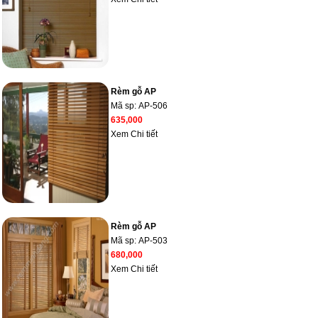
Rèm gỗ AP
Mã sp:
AP-506
635,000
Xem Chi tiết
Rèm gỗ AP
Mã sp:
AP-503
680,000
Xem Chi tiết