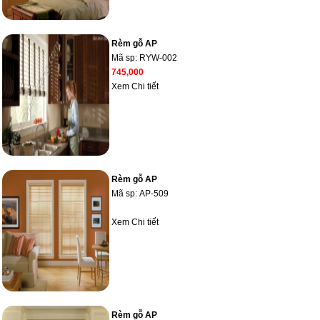
Rèm gỗ AP
Mã sp:
RYW-002
745,000
Xem Chi tiết
Rèm gỗ AP
Mã sp:
AP-509
Xem Chi tiết
Rèm gỗ AP