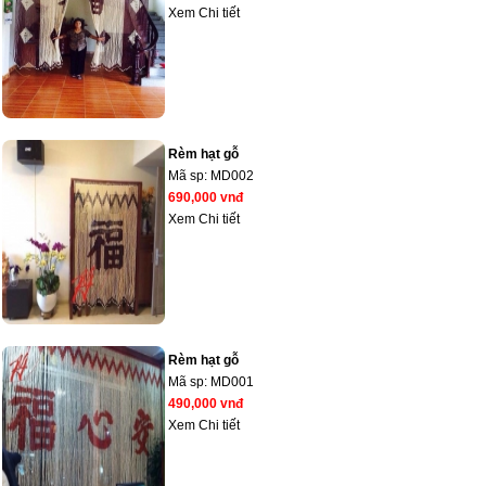
Xem Chi tiết
Rèm hạt gỗ
Mã sp:
MD002
690,000 vnđ
Xem Chi tiết
Rèm hạt gỗ
Mã sp:
MD001
490,000 vnđ
Xem Chi tiết