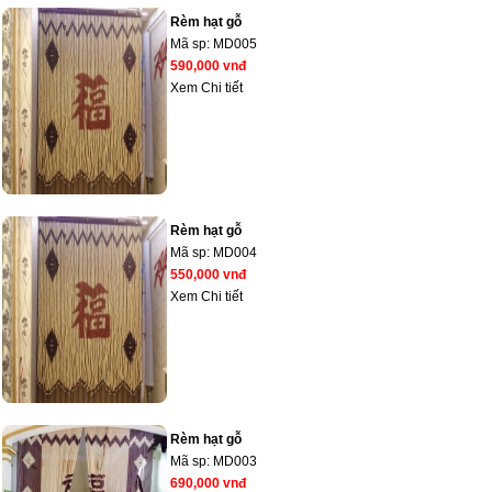
Rèm hạt gỗ
Mã sp:
MD005
590,000 vnđ
Xem Chi tiết
Rèm hạt gỗ
Mã sp:
MD004
550,000 vnđ
Xem Chi tiết
Rèm hạt gỗ
Mã sp:
MD003
690,000 vnđ