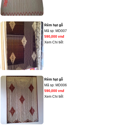
Rèm hạt gỗ
Mã sp:
MD007
590,000 vnđ
Xem Chi tiết
Rèm hạt gỗ
Mã sp:
MD006
590,000 vnđ
Xem Chi tiết