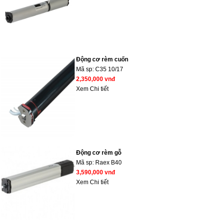
Động cơ rèm cuốn
Mã sp:
C35 10/17
2,350,000 vnđ
Xem Chi tiết
Động cơ rèm gỗ
Mã sp:
Raex B40
3,590,000 vnđ
Xem Chi tiết