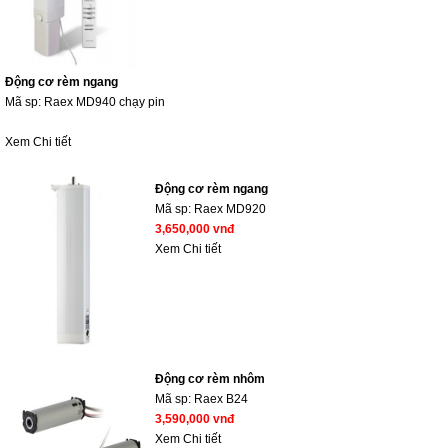
Động cơ rèm ngang
Mã sp:
Raex MD940 chạy pin
Xem Chi tiết
Động cơ rèm ngang
Mã sp:
Raex MD920
3,650,000 vnđ
Xem Chi tiết
Động cơ rèm nhôm
Mã sp:
Raex B24
3,590,000 vnđ
Xem Chi tiết