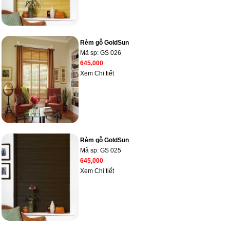
Rèm gỗ GoldSun
Mã sp:
GS 026
645,000
Xem Chi tiết
Rèm gỗ GoldSun
Mã sp:
GS 025
645,000
Xem Chi tiết